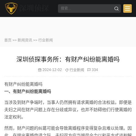
首页
>>
新闻资讯
>>
行业新闻
深圳侦探事务所：有财产纠纷能离婚吗
2024-12-02
334
行业新闻
有财产纠纷能离婚吗
一、有财产纠纷能离婚吗
当涉及到财产争端时，当事人仍然拥有请求离婚的合法权益。即便是
夫妇之间在财产问题上存在分歧或异议，也并不妨碍他们行使离婚的
法定权利。
然而，财产问题的纠葛可能会导致离婚程序变得复杂且难以处理。因
此，在提出离婚申请之际，夫妇双方应当竭尽全力以和平方式谈判解