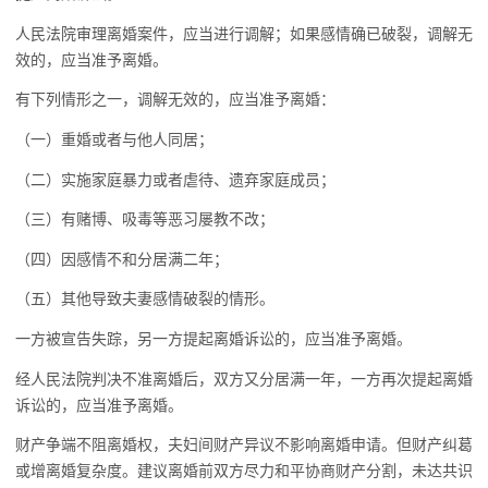
人民法院审理离婚案件，应当进行调解；如果感情确已破裂，调解无
效的，应当准予离婚。
有下列情形之一，调解无效的，应当准予离婚：
（一）重婚或者与他人同居；
（二）实施家庭暴力或者虐待、遗弃家庭成员；
（三）有赌博、吸毒等恶习屡教不改；
（四）因感情不和分居满二年；
（五）其他导致夫妻感情破裂的情形。
一方被宣告失踪，另一方提起离婚诉讼的，应当准予离婚。
经人民法院判决不准离婚后，双方又分居满一年，一方再次提起离婚
诉讼的，应当准予离婚。
财产争端不阻离婚权，夫妇间财产异议不影响离婚申请。但财产纠葛
或增离婚复杂度。建议离婚前双方尽力和平协商财产分割，未达共识