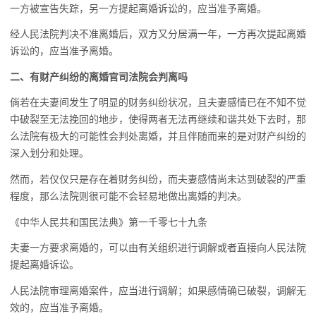
一方被宣告失踪，另一方提起离婚诉讼的，应当准予离婚。
经人民法院判决不准离婚后，双方又分居满一年，一方再次提起离婚
诉讼的，应当准予离婚。
二、有财产纠纷的离婚官司法院会判离吗
倘若在夫妻间发生了明显的财务纠纷状况，且夫妻感情已在不知不觉
中破裂至无法挽回的地步，使得两者无法再继续和谐共处下去时，那
么法院有极大的可能性会判处离婚，并且伴随而来的是对财产纠纷的
深入划分和处理。
然而，若仅仅只是存在着财务纠纷，而夫妻感情尚未达到破裂的严重
程度，那么法院则很可能不会轻易地做出离婚的判决。
《中华人民共和国民法典》第一千零七十九条
夫妻一方要求离婚的，可以由有关组织进行调解或者直接向人民法院
提起离婚诉讼。
人民法院审理离婚案件，应当进行调解；如果感情确已破裂，调解无
效的，应当准予离婚。