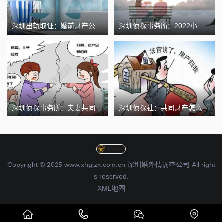
深圳出轨取证：婚前财产公证怎么办理_1
深圳侦探事务所：2022小产假规定多少天
深圳侦探事务所：夫妻共同财产一方死亡后怎么分配
深圳侦探社：共同财产怎么认定
Copyright © 2025 www.xhgjzx.com.cn 深圳婚外情调查公司 All right
s reserved.
XML地图