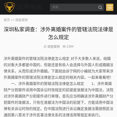
首页
>>
调查案例
深圳私家调查：涉外离婚案件的管辖法院法律是
怎么规定
1394
调查案例
涉外离婚案件的管辖法院法律是怎么规定 对于大多数人来说，结婚
的对象大多都是中国的，但是还是有些人会选择与外国人形成婚姻法
律关系，从而形成涉外婚姻。下面就由诉宁网的小编就为大家带来涉
外离婚案件的管辖法院法律是怎么规定的相关内容。一起来看看吧！
一、涉外离婚案件的管辖法院法律是怎么规定 1、涉外离婚
财产分割案件适用中国诉讼时效规定的前提是准据法为中国法，法院
对涉外离婚财产分割案件进行审理，首先应当明确该涉外离婚财产分
割案件的准据法，只有在准据法为中国法的前提下，方能适用中国法
律有关诉讼时效的规定。在中国法院进行诉讼确定准据法需按照民法
通则第八章关于涉外民事法律关系的法律适用等规定来执行。