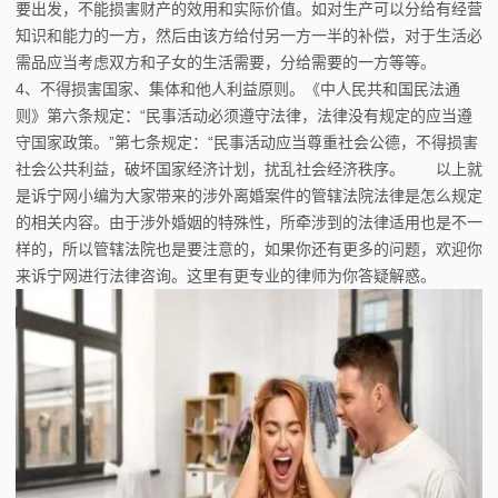
要出发，不能损害财产的效用和实际价值。如对生产可以分给有经营
知识和能力的一方，然后由该方给付另一方一半的补偿，对于生活必
需品应当考虑双方和子女的生活需要，分给需要的一方等等。
4、不得损害国家、集体和他人利益原则。《中人民共和国民法通
则》第六条规定：“民事活动必须遵守法律，法律没有规定的应当遵
守国家政策。”第七条规定：“民事活动应当尊重社会公德，不得损害
社会公共利益，破坏国家经济计划，扰乱社会经济秩序。 以上就
是诉宁网小编为大家带来的涉外离婚案件的管辖法院法律是怎么规定
的相关内容。由于涉外婚姻的特殊性，所牵涉到的法律适用也是不一
样的，所以管辖法院也是要注意的，如果你还有更多的问题，欢迎你
来诉宁网进行法律咨询。这里有更专业的律师为你答疑解惑。