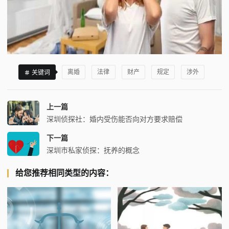
离婚
法律
财产
规定
涉外
关键词
上一篇
深圳侦探社：婚内受伤能否向对方要求赔偿
下一篇
深圳市私家侦探：抚养的概念
给您推荐相同类型的内容：